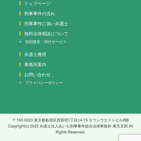
トップページ
刑事事件の流れ
刑事事件に強い弁護士
無料法律相談について
初回接見・同行サービス
弁護士費用
事務所案内
お問い合わせ
プライバシーポリシー
〒160-0023 東京都新宿区西新宿1丁目14-15 タウンウエストビル9階
Copyright(c) 2022 弁護士法人あいち刑事事件総合法律事務所-東京支部 All
Rights Reserved.