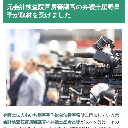
元会計検査院官房審議官の弁護士星野昌
季が取材を受けました
弁護士法人あいち刑事事件総合法律事務所
に所属している
元
会計検査院官房審議官の弁護士星野昌季
が取材を受け、その