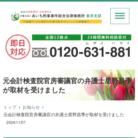
元会計検査院官房審議官の弁護士星野昌季
が取材を受けました
トップ
お知らせ
元会計検査院官房審議官の弁護士星野昌季が取材を受けました
2024/11/07