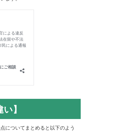
違い】
る点についてまとめると以下のよう