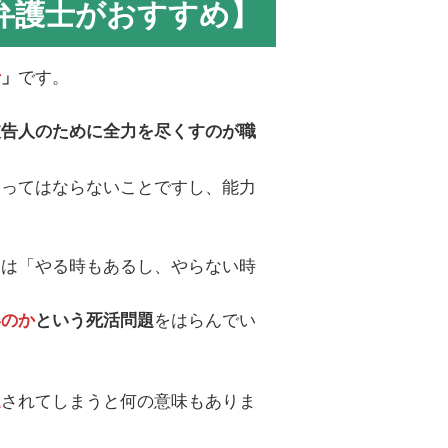
弁護士がおすすめ】
です。
士
」
被告人のために全力を尽くすのが職
あってはならないことですし、能力
ては「やる時もあるし、やらない時
をはらんでい
いのか
という死活問題
されてしまうと何の意味もありま
還