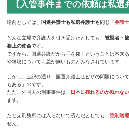
【入管事件までの依頼は私選
建前としては、
国選弁護士も私選弁護士も同じ「
弁護
どんな立場で弁護人を引き受けたとしても、
被疑者・
です。
務上の使命
ですから、国選弁護だから手を抜くということは本来
や経験についても差が無いものとみなされています。
しかし、上記の通り、国選弁護士はビザの問題につい
もある」のです。
ただ、外国人の刑事事件は、
日本に残れるのか残れな
ます。
たとえ刑務所には入らないで済んだとしても、
強制送
せん。