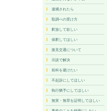
逮捕されたら
取調べの受け方
釈放して欲しい
保釈してほしい
接見交通について
示談で解決
前科を避けたい
不起訴にしてほしい
執行猶予にしてほしい
無実・無罪を証明してほしい
事件のことを秘密にしたい