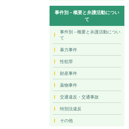
事件別－概要と弁護活動につい
て
事件別－概要と弁護活動につい
て
暴力事件
性犯罪
財産事件
薬物事件
交通違反・交通事故
特別法違反
その他