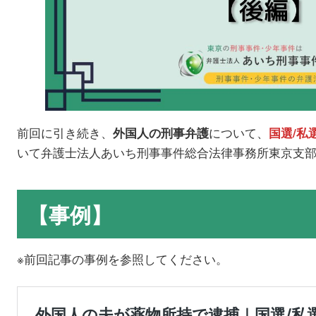
前回に引き続き、
について、
外国人の刑事弁護
国選/私
いて弁護士法人あいち刑事事件総合法律事務所東京支
【事例】
※前回記事の事例を参照してください。