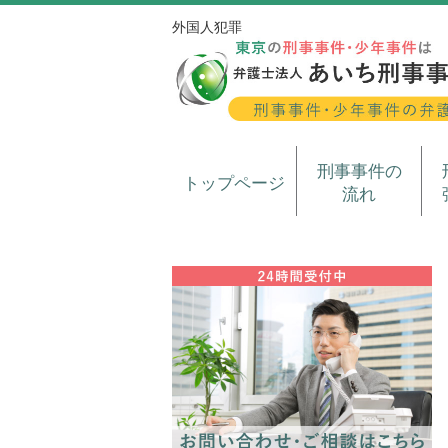
外国人犯罪
刑事事件の
トップページ
流れ