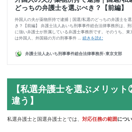
【私選弁護士を選ぶメリット
違う】
私選弁護士と国選弁護士とでは、
対応任務の範囲
につ