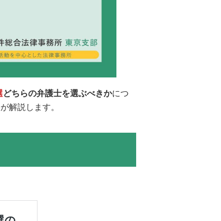
につ
選
どちらの弁護士を選ぶべきか
部が解説します。