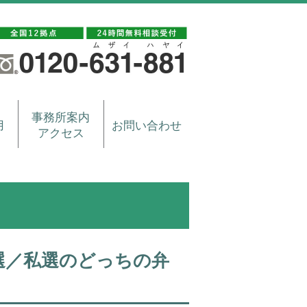
事務所案内
用
お問い合わせ
アクセス
選／私選のどっちの弁