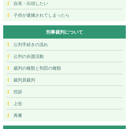
自首・出頭したい
子供が逮捕されてしまったら
刑事裁判について
公判手続きの流れ
公判の弁護活動
裁判の種類と刑罰の種類
裁判員裁判
控訴
上告
再審