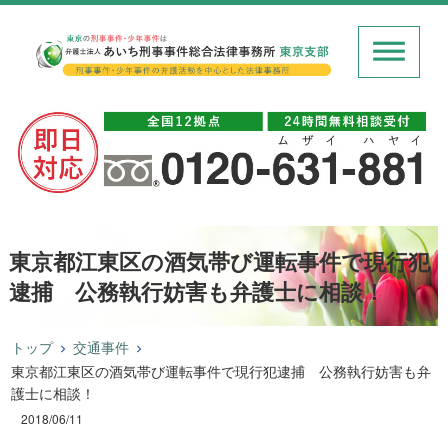
東京都江東区の酒気帯び運転事件で現行犯
逮捕 公務執行妨害も弁護士に相談！
トップ
交通事件
東京都江東区の酒気帯び運転事件で現行犯逮捕 公務執行妨害も弁
護士に相談！
2018/06/11