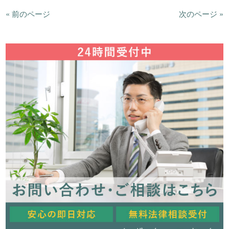
« 前のページ
次のページ »