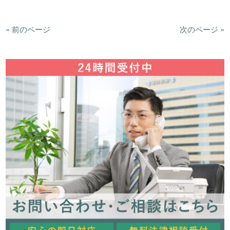
« 前のページ
次のページ »