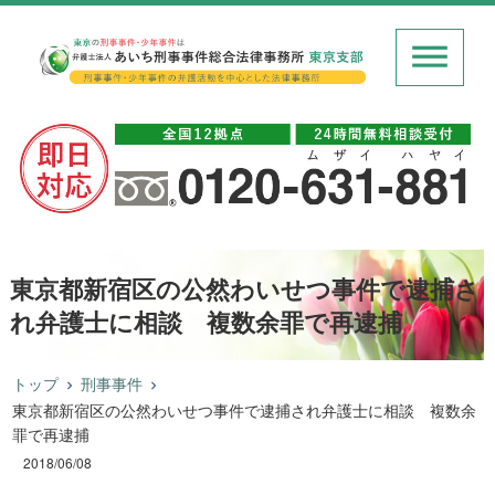
東京都新宿区の公然わいせつ事件で逮捕さ
れ弁護士に相談 複数余罪で再逮捕
トップ
刑事事件
東京都新宿区の公然わいせつ事件で逮捕され弁護士に相談 複数余
罪で再逮捕
2018/06/08