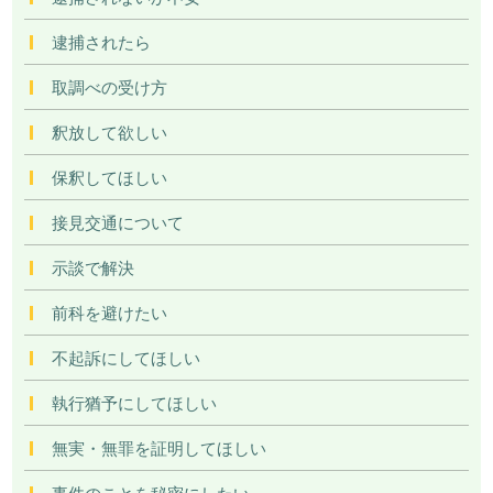
逮捕されたら
取調べの受け方
釈放して欲しい
保釈してほしい
接見交通について
示談で解決
前科を避けたい
不起訴にしてほしい
執行猶予にしてほしい
無実・無罪を証明してほしい
事件のことを秘密にしたい