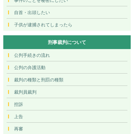
自首・出頭したい
子供が逮捕されてしまったら
刑事裁判について
公判手続きの流れ
公判の弁護活動
裁判の種類と刑罰の種類
裁判員裁判
控訴
上告
再審