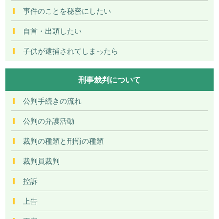
事件のことを秘密にしたい
自首・出頭したい
子供が逮捕されてしまったら
刑事裁判について
公判手続きの流れ
公判の弁護活動
裁判の種類と刑罰の種類
裁判員裁判
控訴
上告