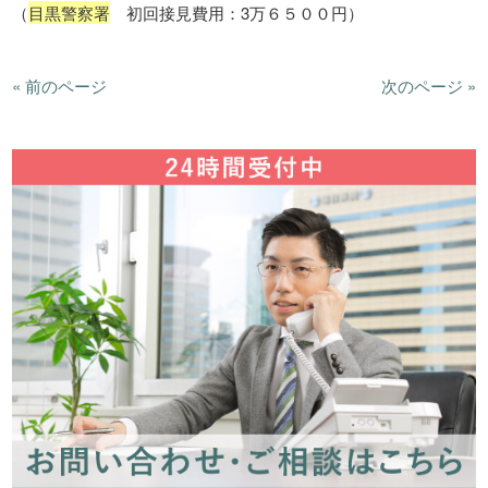
（
目黒警察署
初回接見費用：3万６５００円）
« 前のページ
次のページ »