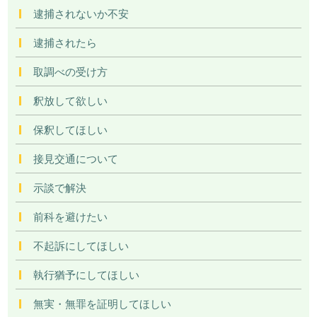
逮捕されないか不安
逮捕されたら
取調べの受け方
釈放して欲しい
保釈してほしい
接見交通について
示談で解決
前科を避けたい
不起訴にしてほしい
執行猶予にしてほしい
無実・無罪を証明してほしい