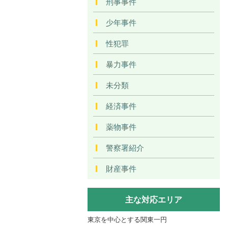
刑事事件
少年事件
性犯罪
暴力事件
未分類
経済事件
薬物事件
警察署紹介
財産事件
主な対応エリア
東京を中心とする関東一円