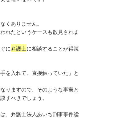
少なくありません。
扱われたというケースも散見されま
すぐに
弁護士
に相談することが得策
に手を入れて、直接触っていた」と
異なりますので、そのような事実と
相談すべきでしょう。
方は、弁護士法人あいち刑事事件総