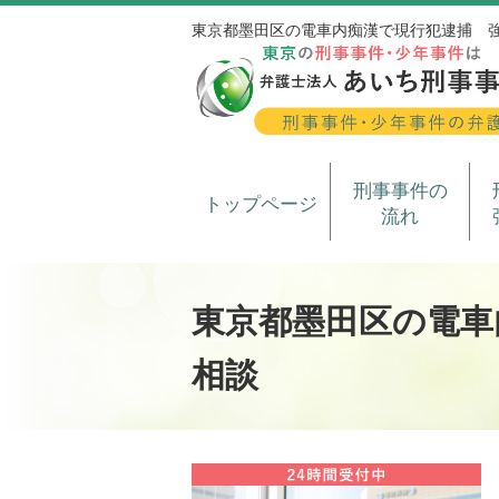
東京都墨田区の電車内痴漢で現行犯逮捕 
刑事事件の
トップページ
流れ
東京都墨田区の電車
相談