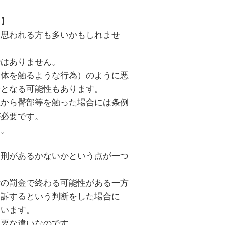
？】
と思われる方も多いかもしれませ
ではありません。
身体を触るような行為）のように悪
罪となる可能性もあります。
上から臀部等を触った場合には条例
が必要です。
す。
金刑があるかないかという点が一つ
訴の罰金で終わる可能性がある一方
起訴するという判断をした場合に
まいます。
重要な違いなのです。