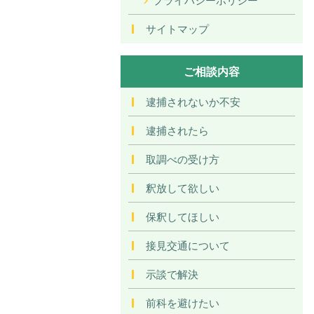
サイトマップ
ご相談内容
逮捕されないか不安
逮捕されたら
取調べの受け方
釈放して欲しい
保釈してほしい
接見交通について
示談で解決
前科を避けたい