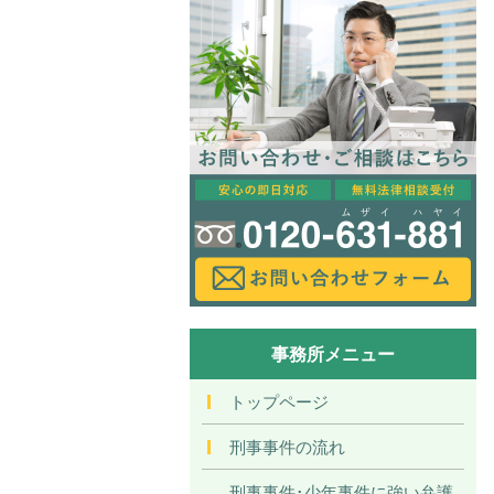
事務所メニュー
トップページ
刑事事件の流れ
刑事事件･少年事件に強い弁護