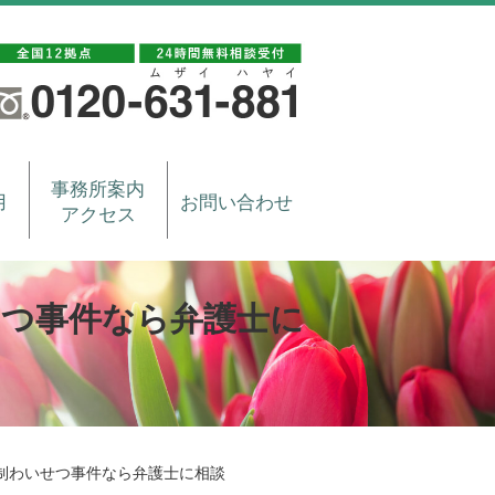
事務所案内
用
お問い合わせ
アクセス
せつ事件なら弁護士に
制わいせつ事件なら弁護士に相談