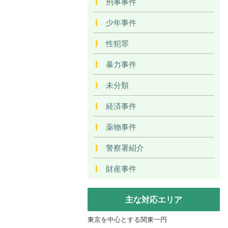
刑事事件
少年事件
性犯罪
暴力事件
未分類
経済事件
薬物事件
警察署紹介
財産事件
主な対応エリア
東京を中心とする関東一円