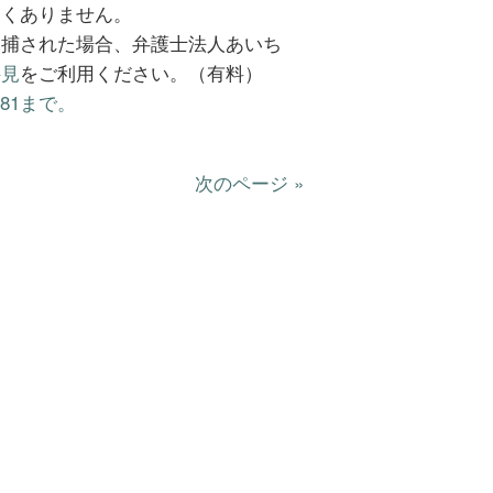
なくありません。
逮捕された場合、弁護士法人あいち
接見
をご利用ください。（有料）
81まで。
次のページ »