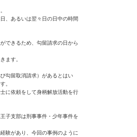
す。
翌日、あるいは翌々日の日中の時間
きができるため、勾留請求の日から
続きます。
及び勾留取消請求）があるとはい
ます。
護士に依頼をして身柄解放活動を行
八王子支部は刑事事件・少年事件を
の経験があり、今回の事例のように