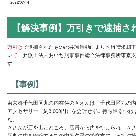
2022/07/14
【解決事例】万引きで逮捕さ
万引き
で逮捕されたものの弁護活動により勾留請求却
いて、弁護士法人あいち刑事事件総合法律事務所東京
す。
【事例】
東京都千代田区丸の内在住のＡさんは、千代田区丸の
アクセサリー（約3,000円）を会計せずに持ち帰るい
た。
Ａさんが店を出たところ、店員から声を掛けられ、Ａ
区丸の内を管轄する丸の内警察署の警察官によって逮