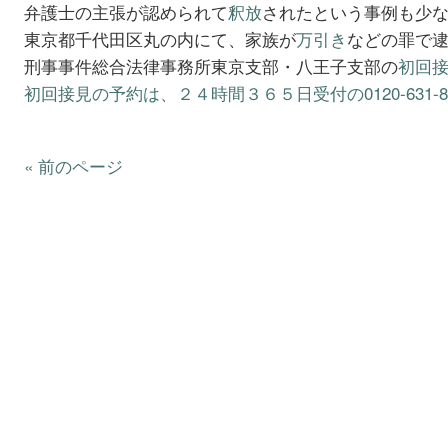
弁護士の主張が認められて
釈放
されたという事例も少
東京都千代田区丸の内にて、家族が
万引き
などの罪で
刑事事件総合法律事務所東京支部・八王子支部の
初回
初回接見の予約は、２４時間３６５日受付の0120-631-8
« 前のページ