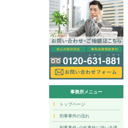
事務所メニュー
トップページ
刑事事件の流れ
刑事事件･少年事件に強い弁護