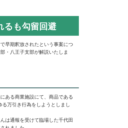
れるも勾留回避
下で早期釈放されたという事案につ
支部・八王子支部が解説いたしま
内にある商業施設にて、商品である
わゆる万引き行為をしようとしまし
さんは通報を受けて臨場した千代田
捕されました。