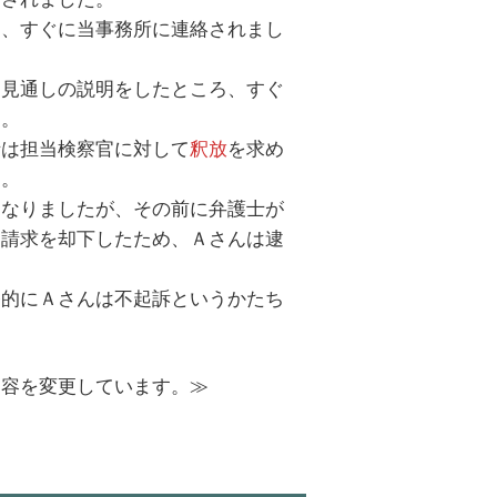
き、すぐに当事務所に連絡されまし
に見通しの説明をしたところ、すぐ
た。
士は担当検察官に対して
釈放
を求め
た。
になりましたが、その前に弁護士が
留請求を却下したため、Ａさんは逮
終的にＡさんは不起訴というかたち
内容を変更しています。≫