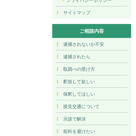
サイトマップ
ご相談内容
逮捕されないか不安
逮捕されたら
取調べの受け方
釈放して欲しい
保釈してほしい
接見交通について
示談で解決
前科を避けたい